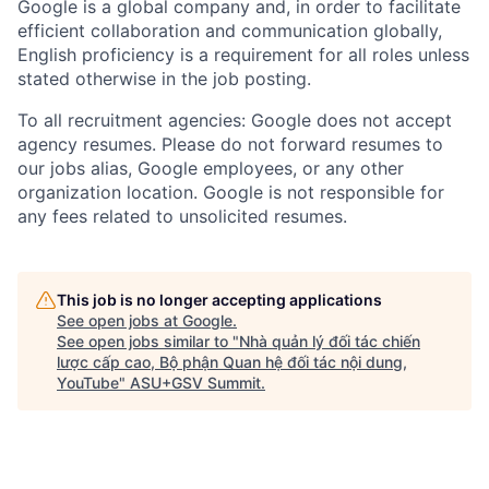
Google is a global company and, in order to facilitate
efficient collaboration and communication globally,
English proficiency is a requirement for all roles unless
stated otherwise in the job posting.
To all recruitment agencies: Google does not accept
agency resumes. Please do not forward resumes to
our jobs alias, Google employees, or any other
organization location. Google is not responsible for
any fees related to unsolicited resumes.
This job is no longer accepting applications
See open jobs at
Google
.
See open jobs similar to "
Nhà quản lý đối tác chiến
lược cấp cao, Bộ phận Quan hệ đối tác nội dung,
YouTube
"
ASU+GSV Summit
.