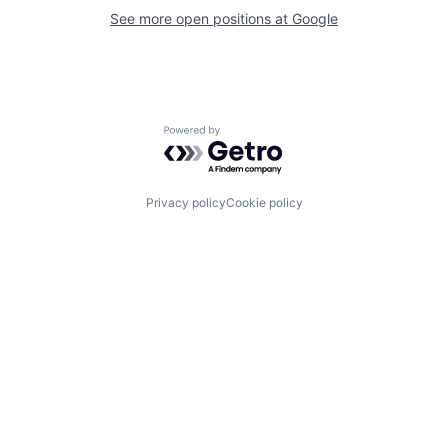
See more open positions at
Google
Powered by Getro.com
Privacy policy
Cookie policy