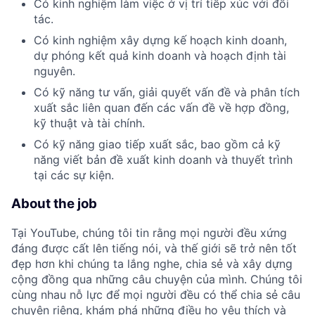
Có kinh nghiệm làm việc ở vị trí tiếp xúc với đối
tác.
Có kinh nghiệm xây dựng kế hoạch kinh doanh,
dự phóng kết quả kinh doanh và hoạch định tài
nguyên.
Có kỹ năng tư vấn, giải quyết vấn đề và phân tích
xuất sắc liên quan đến các vấn đề về hợp đồng,
kỹ thuật và tài chính.
Có kỹ năng giao tiếp xuất sắc, bao gồm cả kỹ
năng viết bản đề xuất kinh doanh và thuyết trình
tại các sự kiện.
About the job
Tại YouTube, chúng tôi tin rằng mọi người đều xứng
đáng được cất lên tiếng nói, và thế giới sẽ trở nên tốt
đẹp hơn khi chúng ta lắng nghe, chia sẻ và xây dựng
cộng đồng qua những câu chuyện của mình. Chúng tôi
cùng nhau nỗ lực để mọi người đều có thể chia sẻ câu
chuyện riêng, khám phá những điều họ yêu thích và