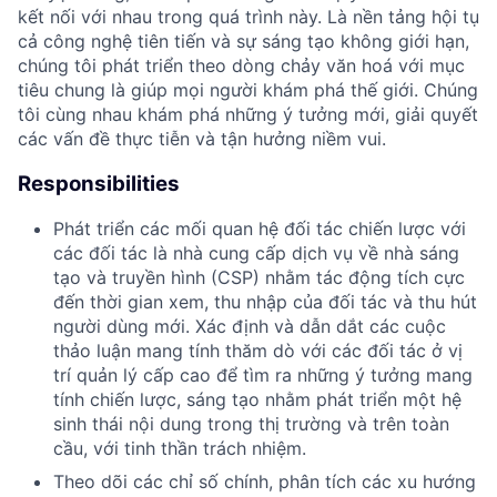
kết nối với nhau trong quá trình này. Là nền tảng hội tụ
cả công nghệ tiên tiến và sự sáng tạo không giới hạn,
chúng tôi phát triển theo dòng chảy văn hoá với mục
tiêu chung là giúp mọi người khám phá thế giới. Chúng
tôi cùng nhau khám phá những ý tưởng mới, giải quyết
các vấn đề thực tiễn và tận hưởng niềm vui.
Responsibilities
Phát triển các mối quan hệ đối tác chiến lược với
các đối tác là nhà cung cấp dịch vụ về nhà sáng
tạo và truyền hình (CSP) nhằm tác động tích cực
đến thời gian xem, thu nhập của đối tác và thu hút
người dùng mới. Xác định và dẫn dắt các cuộc
thảo luận mang tính thăm dò với các đối tác ở vị
trí quản lý cấp cao để tìm ra những ý tưởng mang
tính chiến lược, sáng tạo nhằm phát triển một hệ
sinh thái nội dung trong thị trường và trên toàn
cầu, với tinh thần trách nhiệm.
​Theo dõi các chỉ số chính, phân tích các xu hướng