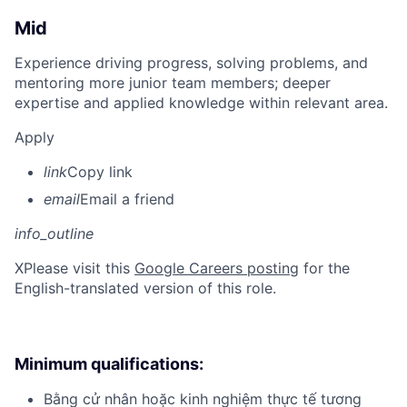
Mid
Experience driving progress, solving problems, and
mentoring more junior team members; deeper
expertise and applied knowledge within relevant area.
Apply
link
Copy link
email
Email a friend
info_outline
X
Please visit this
Google Careers posting
for the
English-translated version of this role.
Minimum qualifications:
Bằng cử nhân hoặc kinh nghiệm thực tế tương