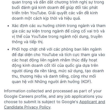
quan trọng và dẫn dắt chương trình nghị sự trong
buổi đánh giá kinh doanh để giúp đối tác phát
triển trên YouTube. Giải quyết các vấn đề kinh
doanh một cách kịp thời và hiệu quả​.
Xác định các xu hướng chính trong ngành và tham
gia các sự kiện trong ngành để củng cố vai trò và
vị thế của YouTube trong ngành nội dung, truyền
thông và tiếp thị.
Phối hợp chặt chẽ với các phòng ban liên ngành
để đại diện cho YouTube và tích cực tham gia vào
các hoạt động liên ngành nhằm thúc đẩy hoạt
động kinh doanh cốt lõi của quốc gia dựa trên
người dùng đa nền tảng, mức sử dụng, tạo doanh
thu, thương hiệu và danh tiếng, cũng như mối
quan hệ với Những người ảnh hưởng (KOF).
Information collected and processed as part of your
Google Careers profile, and any job applications you
choose to submit is subject to Google's
Applicant and
Candidate Privacy Policy
.