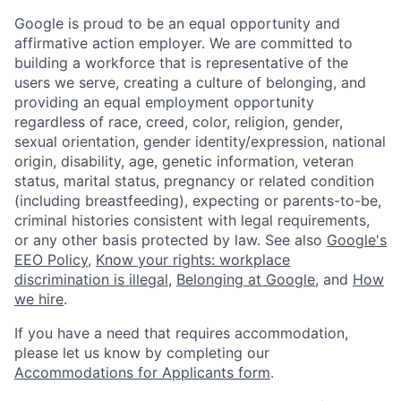
Google is proud to be an equal opportunity and
affirmative action employer. We are committed to
building a workforce that is representative of the
users we serve, creating a culture of belonging, and
providing an equal employment opportunity
regardless of race, creed, color, religion, gender,
sexual orientation, gender identity/expression, national
origin, disability, age, genetic information, veteran
status, marital status, pregnancy or related condition
(including breastfeeding), expecting or parents-to-be,
criminal histories consistent with legal requirements,
or any other basis protected by law. See also
Google's
EEO Policy
,
Know your rights: workplace
discrimination is illegal
,
Belonging at Google
, and
How
we hire
.
If you have a need that requires accommodation,
please let us know by completing our
Accommodations for Applicants form
.