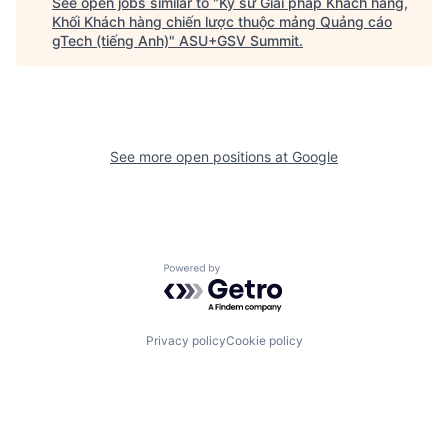
See open jobs similar to "
Kỹ sư Giải pháp Khách hàng,
Khối Khách hàng chiến lược thuộc mảng Quảng cáo
gTech (tiếng Anh)
"
ASU+GSV Summit
.
See more open positions at
Google
Powered by Getro.com
Privacy policy
Cookie policy