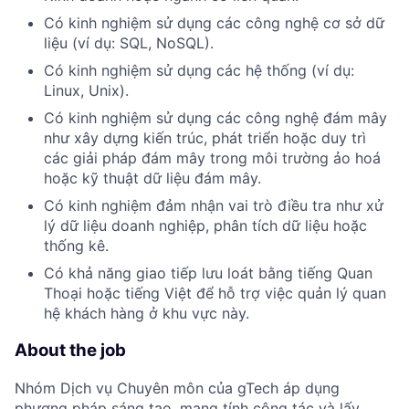
Có kinh nghiệm sử dụng các công nghệ cơ sở dữ
liệu (ví dụ: SQL, NoSQL).
Có kinh nghiệm sử dụng các hệ thống (ví dụ:
Linux, Unix).
Có kinh nghiệm sử dụng các công nghệ đám mây
như xây dựng kiến trúc, phát triển hoặc duy trì
các giải pháp đám mây trong môi trường ảo hoá
hoặc kỹ thuật dữ liệu đám mây.
Có kinh nghiệm đảm nhận vai trò điều tra như xử
lý dữ liệu doanh nghiệp, phân tích dữ liệu hoặc
thống kê.
Có khả năng giao tiếp lưu loát bằng tiếng Quan
Thoại hoặc tiếng Việt để hỗ trợ việc quản lý quan
hệ khách hàng ở khu vực này.
About the job
Nhóm Dịch vụ Chuyên môn của gTech áp dụng
phương pháp sáng tạo, mang tính cộng tác và lấy