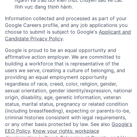
ngành và trau dồi kiến thức chuyên sâu về các
lĩnh vực đang thịnh hành.
Information collected and processed as part of your
Google Careers profile, and any job applications you
choose to submit is subject to Google's
Applicant and
Candidate Privacy Policy
.
Google is proud to be an equal opportunity and
affirmative action employer. We are committed to
building a workforce that is representative of the
users we serve, creating a culture of belonging, and
providing an equal employment opportunity
regardless of race, creed, color, religion, gender,
sexual orientation, gender identity/expression, national
origin, disability, age, genetic information, veteran
status, marital status, pregnancy or related condition
(including breastfeeding), expecting or parents-to-be,
criminal histories consistent with legal requirements,
or any other basis protected by law. See also
Google's
EEO Policy
,
Know your rights: workplace