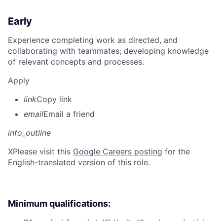
Early
Experience completing work as directed, and
collaborating with teammates; developing knowledge
of relevant concepts and processes.
Apply
link
Copy link
email
Email a friend
info_outline
X
Please visit this
Google Careers posting
for the
English-translated version of this role.
Minimum qualifications: