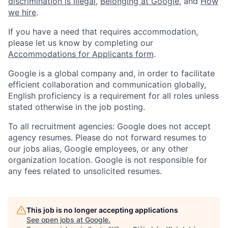
discrimination is illegal
,
Belonging at Google
, and
How
we hire
.
If you have a need that requires accommodation,
please let us know by completing our
Accommodations for Applicants form
.
Google is a global company and, in order to facilitate
efficient collaboration and communication globally,
English proficiency is a requirement for all roles unless
stated otherwise in the job posting.
To all recruitment agencies: Google does not accept
agency resumes. Please do not forward resumes to
our jobs alias, Google employees, or any other
organization location. Google is not responsible for
any fees related to unsolicited resumes.
This job is no longer accepting applications
See open jobs at
Google
.