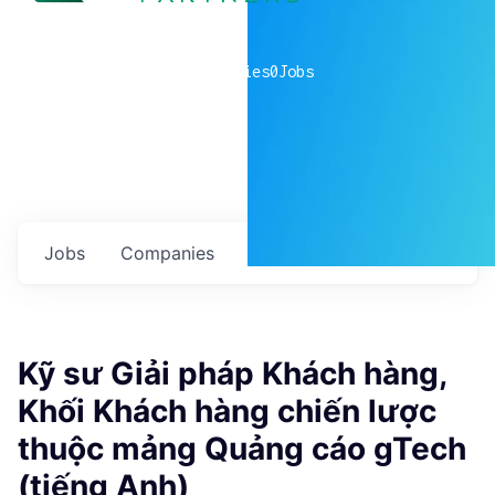
0
companies
0
Jobs
Jobs
Companies
Talent
My
alerts
Kỹ sư Giải pháp Khách hàng,
Khối Khách hàng chiến lược
thuộc mảng Quảng cáo gTech
(tiếng Anh)