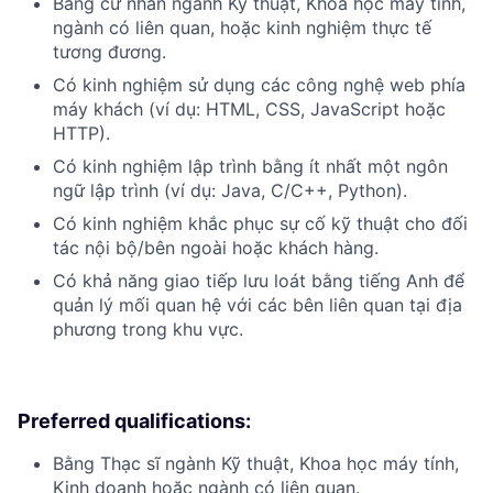
Bằng cử nhân ngành Kỹ thuật, Khoa học máy tính,
ngành có liên quan, hoặc kinh nghiệm thực tế
tương đương.
Có kinh nghiệm sử dụng các công nghệ web phía
máy khách (ví dụ: HTML, CSS, JavaScript hoặc
HTTP).
Có kinh nghiệm lập trình bằng ít nhất một ngôn
ngữ lập trình (ví dụ: Java, C/C++, Python).
Có kinh nghiệm khắc phục sự cố kỹ thuật cho đối
tác nội bộ/bên ngoài hoặc khách hàng.
Có khả năng giao tiếp lưu loát bằng tiếng Anh để
quản lý mối quan hệ với các bên liên quan tại địa
phương trong khu vực.
Preferred qualifications:
Bằng Thạc sĩ ngành Kỹ thuật, Khoa học máy tính,
Kinh doanh hoặc ngành có liên quan.