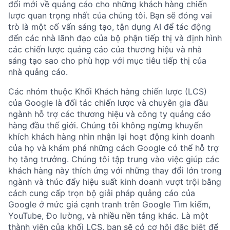
đổi mới về quảng cáo cho những khách hàng chiến
lược quan trọng nhất của chúng tôi. Bạn sẽ đóng vai
trò là một cố vấn sáng tạo, tận dụng AI để tác động
đến các nhà lãnh đạo của bộ phận tiếp thị và định hình
các chiến lược quảng cáo của thương hiệu và nhà
sáng tạo sao cho phù hợp với mục tiêu tiếp thị của
nhà quảng cáo.
Các nhóm thuộc Khối Khách hàng chiến lược (LCS)
của Google là đối tác chiến lược và chuyên gia đầu
ngành hỗ trợ các thương hiệu và công ty quảng cáo
hàng đầu thế giới. Chúng tôi không ngừng khuyến
khích khách hàng nhìn nhận lại hoạt động kinh doanh
của họ và khám phá những cách Google có thể hỗ trợ
họ tăng trưởng. Chúng tôi tập trung vào việc giúp các
khách hàng này thích ứng với những thay đổi lớn trong
ngành và thúc đẩy hiệu suất kinh doanh vượt trội bằng
cách cung cấp trọn bộ giải pháp quảng cáo của
Google ở mức giá cạnh tranh trên Google Tìm kiếm,
YouTube, Đo lường, và nhiều nền tảng khác. Là một
thành viên của khối LCS, bạn sẽ có cơ hội đặc biệt để