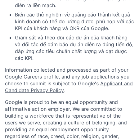
diễn ra liền mạch.
Biến các thử nghiệm về quảng cáo thành kết quả
kinh doanh có thể đo lường được, phù hợp với các
KPI của khách hàng và OKR của Google.
Giám sát và theo dõi các dự án của khách hàng
và đối tác để đảm bảo dự án diễn ra đúng tiến độ,
đáp ứng các tiêu chuẩn chất lượng và đạt được
các KPI.
Information collected and processed as part of your
Google Careers profile, and any job applications you
choose to submit is subject to Google's
Applicant and
Candidate Privacy Policy
.
Google is proud to be an equal opportunity and
affirmative action employer. We are committed to
building a workforce that is representative of the
users we serve, creating a culture of belonging, and
providing an equal employment opportunity
regardless of race, creed, color, religion, gender,