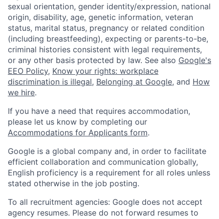
sexual orientation, gender identity/expression, national
origin, disability, age, genetic information, veteran
status, marital status, pregnancy or related condition
(including breastfeeding), expecting or parents-to-be,
criminal histories consistent with legal requirements,
or any other basis protected by law. See also
Google's
EEO Policy
,
Know your rights: workplace
discrimination is illegal
,
Belonging at Google
, and
How
we hire
.
If you have a need that requires accommodation,
please let us know by completing our
Accommodations for Applicants form
.
Google is a global company and, in order to facilitate
efficient collaboration and communication globally,
English proficiency is a requirement for all roles unless
stated otherwise in the job posting.
To all recruitment agencies: Google does not accept
agency resumes. Please do not forward resumes to