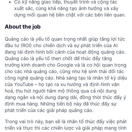
Có kỹ năng giao tiếp, thuyết trình và cộng tác
xuất sắc, cùng khả năng tạo ảnh hưởng và xây
dựng mối quan hệ bền chặt với các bên liên quan.
About the job
Quảng cáo là yếu tố quan trọng nhất giúp tăng lợi tức
đầu tư (ROI) cho chiến dịch và sự phát triển của AI
đang tái định hình bối cảnh của hoạt động quảng cáo.
Quảng cáo là yếu tố then chốt để thúc đẩy tăng
trưởng kinh doanh cho Google và là cơ hội quan trọng
cho các nhà quảng cáo, cũng như hệ sinh thái đối tác
công nghệ quảng cáo. Nhà sáng tạo là nhân tố kỳ diệu
của YouTube – họ tạo ra xu hướng và định hình văn
hoá, thu hút người hâm mộ thông qua cả nội dung
dạng ngắn và nội dung dạng dài, đồng thời thúc đẩy ý
định mua hàng. Những tiến bộ này đã thúc đẩy sự
phát triển của các giải pháp quảng cáo.
Trong vai trò này, bạn sẽ là nhân tố thúc đẩy việc phát
triển và thực thi các chiến lược và giải pháp mang tính