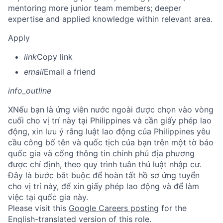
mentoring more junior team members; deeper
expertise and applied knowledge within relevant area.
Apply
link
Copy link
email
Email a friend
info_outline
X
Nếu bạn là ứng viên nước ngoài được chọn vào vòng
cuối cho vị trí này tại Philippines và cần giấy phép lao
động, xin lưu ý rằng luật lao động của Philippines yêu
cầu công bố tên và quốc tịch của bạn trên một tờ báo
quốc gia và cổng thông tin chính phủ địa phương
được chỉ định, theo quy trình tuân thủ luật nhập cư.
Đây là bước bắt buộc để hoàn tất hồ sơ ứng tuyển
cho vị trí này, để xin giấy phép lao động và để làm
việc tại quốc gia này.
Please visit this
Google Careers posting
for the
English-translated version of this role.