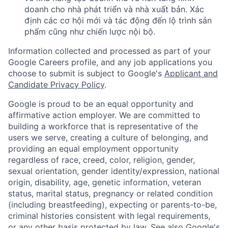
doanh cho nhà phát triển và nhà xuất bản. Xác
định các cơ hội mới và tác động đến lộ trình sản
phẩm cũng như chiến lược nội bộ.
Information collected and processed as part of your
Google Careers profile, and any job applications you
choose to submit is subject to Google's
Applicant and
Candidate Privacy Policy
.
Google is proud to be an equal opportunity and
affirmative action employer. We are committed to
building a workforce that is representative of the
users we serve, creating a culture of belonging, and
providing an equal employment opportunity
regardless of race, creed, color, religion, gender,
sexual orientation, gender identity/expression, national
origin, disability, age, genetic information, veteran
status, marital status, pregnancy or related condition
(including breastfeeding), expecting or parents-to-be,
criminal histories consistent with legal requirements,
or any other basis protected by law. See also
Google's