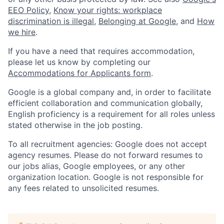
EEO Policy
,
Know your rights: workplace
discrimination is illegal
,
Belonging at Google
, and
How
we hire
.
If you have a need that requires accommodation,
please let us know by completing our
Accommodations for Applicants form
.
Google is a global company and, in order to facilitate
efficient collaboration and communication globally,
English proficiency is a requirement for all roles unless
stated otherwise in the job posting.
To all recruitment agencies: Google does not accept
agency resumes. Please do not forward resumes to
our jobs alias, Google employees, or any other
organization location. Google is not responsible for
any fees related to unsolicited resumes.