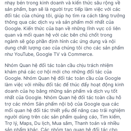
nhạy bén trong kinh doanh và kiến thức sâu rộng về
sản phẩm, bạn sẽ là người trực tiếp làm việc với các
đối tác của chúng tôi, giúp họ tìm ra cách tăng trưởng
thông qua các dịch vụ và sản phẩm mới nhất của
Google. Kiến thức của bạn về những lĩnh vực có liên
quan và mối quan hệ với các bên chủ chốt trong
ngành sẽ góp phần định hình các ứng dụng và nội
dung chất lượng cao của chúng tôi cho các sản phẩm
như YouTube, Google TV và Commerce.
Nhóm Quan hệ đối tác toàn cầu chịu trách nhiệm
khám phá các cơ hội mới cho những đối tác của
Google. Nhóm Quan hệ đối tác toàn cầu của Google
làm việc với nhiều đối tác để thúc đẩy hoạt động kinh
doanh của họ bằng những sản phẩm và dịch vụ tốt
nhất của Google. Nhóm Quan hệ đối tác toàn cầu hỗ
trợ các nhóm Sản phẩm nội bộ của Google qua các
mối quan hệ đối tác thiết yếu để nâng cao trải nghiệm
người dùng trên các sản phẩm quảng cáo, Tìm kiếm,
Trợ lý, Maps, Du lịch, Mua sắm, Thanh toán và nhiều
sản phẩm khác. Các nhóm tạo quan hệ đối tác cho