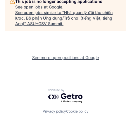
This job is no longer accepting applications
See open jobs at
Google
.
See open jobs similar to "
Nhà quản lý đối tác chiến
lược, Bộ phận Ứng dụng/Trò chơi (tiếng Việt, tiếng
Anh)
"
ASU+GSV Summit
.
See more open positions at
Google
Powered by Getro.com
Privacy policy
Cookie policy