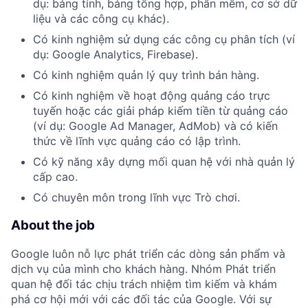
dụ: bảng tính, bảng tổng hợp, phần mềm, cơ sở dữ
liệu và các công cụ khác).
Có kinh nghiệm sử dụng các công cụ phân tích (ví
dụ: Google Analytics, Firebase).
Có kinh nghiệm quản lý quy trình bán hàng.
Có kinh nghiệm về hoạt động quảng cáo trực
tuyến hoặc các giải pháp kiếm tiền từ quảng cáo
(ví dụ: Google Ad Manager, AdMob) và có kiến
thức về lĩnh vực quảng cáo có lập trình.
Có kỹ năng xây dựng mối quan hệ với nhà quản lý
cấp cao.
Có chuyên môn trong lĩnh vực Trò chơi.
About the job
Google luôn nỗ lực phát triển các dòng sản phẩm và
dịch vụ của mình cho khách hàng. Nhóm Phát triển
quan hệ đối tác chịu trách nhiệm tìm kiếm và khám
phá cơ hội mới với các đối tác của Google. Với sự