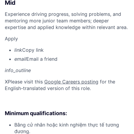
Mid
Experience driving progress, solving problems, and
mentoring more junior team members; deeper
expertise and applied knowledge within relevant area.
Apply
link
Copy link
email
Email a friend
info_outline
X
Please visit this
Google Careers posting
for the
English-translated version of this role.
Minimum qualifications:
Bằng cử nhân hoặc kinh nghiệm thực tế tương
đương.