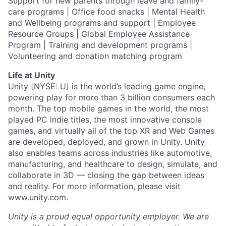
Support for new parents through leave and family-
care programs | Office food snacks | Mental Health
and Wellbeing programs and support | Employee
Resource Groups | Global Employee Assistance
Program | Training and development programs |
Volunteering and donation matching program
Life at Unity
Unity [NYSE: U] is the world’s leading game engine,
powering play for more than 3 billion consumers each
month. The top mobile games in the world, the most
played PC indie titles, the most innovative console
games, and virtually all of the top XR and Web Games
are developed, deployed, and grown in Unity. Unity
also enables teams across industries like automotive,
manufacturing, and healthcare to design, simulate, and
collaborate in 3D — closing the gap between ideas
and reality. For more information, please visit
www.unity.com.
Unity is a proud equal opportunity employer. We are