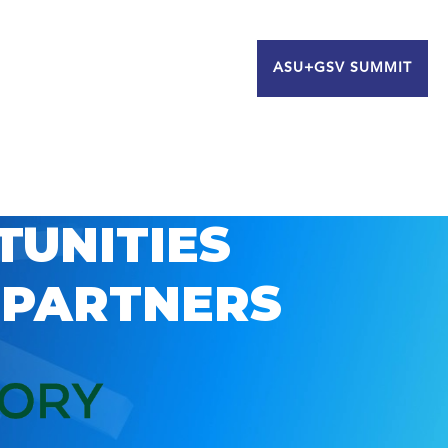
ASU+GSV SUMMIT
TUNITIES
 PARTNERS