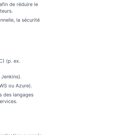
afin de réduire le
teurs.
nnelle, la sécurité
) (p. ex.
 Jenkins).
AWS ou Azure).
ns des langages
ervices.
.