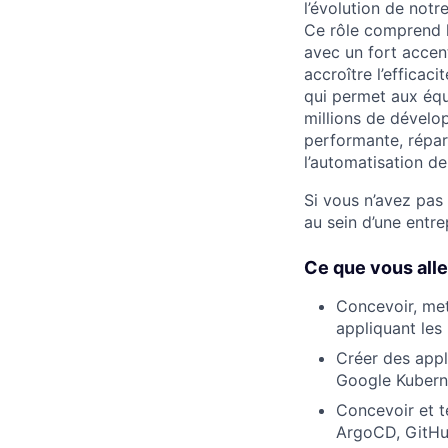
l’évolution de not
Ce rôle comprend l
avec un fort accent
accroître l’efficac
qui permet aux équi
millions de dévelo
performante, répart
l’automatisation de
Si vous n’avez pas
au sein d’une entr
Ce que vous alle
Concevoir, met
appliquant les 
Créer des appl
Google Kubern
Concevoir et t
ArgoCD, GitHub