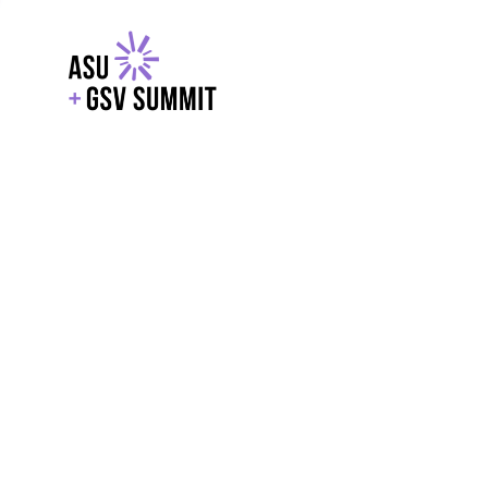
EXPLORE
WITH GSV
POWERE