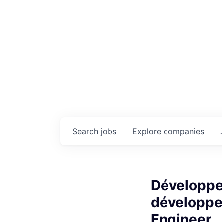
Search
jobs
Explore
companies
Développe
développe
Engineer