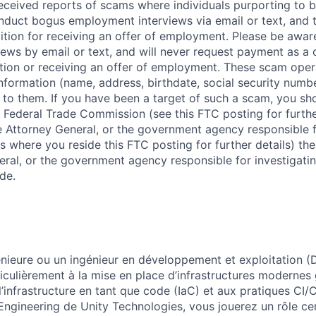
eceived reports of scams where individuals purporting to 
nduct bogus employment interviews via email or text, and 
tion for receiving an offer of employment. Please be awar
iews by email or text, and will never request payment as a 
ition or receiving an offer of employment. These scam ope
nformation (name, address, birthdate, social security numbe
 to them. If you have been a target of such a scam, you sho
. Federal Trade Commission (see this FTC posting for furthe
te Attorney General, or the government agency responsible f
s where you reside this FTC posting for further details) the
eral, or the government agency responsible for investigati
de.
nieure ou un ingénieur en développement et exploitation (
ticulièrement à la mise en place d’infrastructures modernes
 l’infrastructure en tant que code (IaC) et aux pratiques C
 Engineering de Unity Technologies, vous jouerez un rôle ce