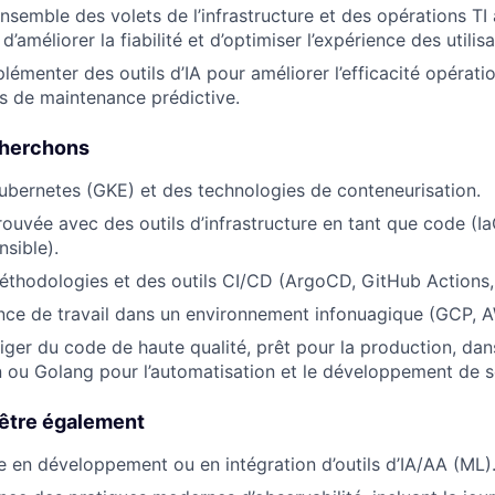
nsemble des volets de l’infrastructure et des opérations TI 
d’améliorer la fiabilité et d’optimiser l’expérience des utilisa
lémenter des outils d’IA pour améliorer l’efficacité opératio
és de maintenance prédictive.
cherchons
ubernetes (GKE) et des technologies de conteneurisation.
ouvée avec des outils d’infrastructure en tant que code (IaC
nsible).
éthodologies et des outils CI/CD (ArgoCD, GitHub Actions,
nce de travail dans un environnement infonuagique (GCP, 
iger du code de haute qualité, prêt pour la production, da
ou Golang pour l’automatisation et le développement de s
être également
 en développement ou en intégration d’outils d’IA/AA (ML)