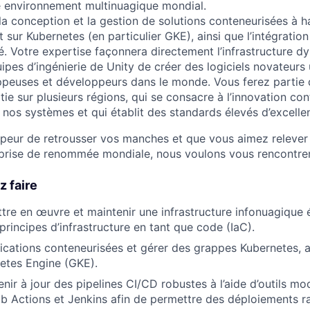
re environnement multinuagique mondial.
a conception et la gestion de solutions conteneurisées à ha
 sur Kubernetes (en particulier GKE), ainsi que l’intégration 
ité. Votre expertise façonnera directement l’infrastructure d
pes d’ingénierie de Unity de créer des logiciels novateurs u
ppeuses et développeurs dans le monde. Vous ferez partie 
ie sur plusieurs régions, qui se consacre à l’innovation con
 nos systèmes et qui établit des standards élevés d’excelle
 peur de retrousser vos manches et que vous aimez relever
eprise de renommée mondiale, nous voulons vous rencontrer
z faire
tre en œuvre et maintenir une infrastructure infonuagique 
principes d’infrastructure en tant que code (IaC).
ications conteneurisées et gérer des grappes Kubernetes, 
etes Engine (GKE).
enir à jour des pipelines CI/CD robustes à l’aide d’outils 
 Actions et Jenkins afin de permettre des déploiements r