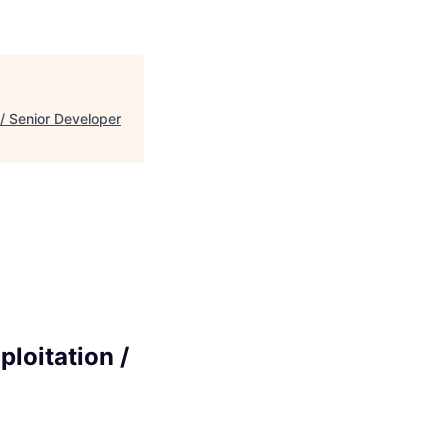
/ Senior Developer
loitation /