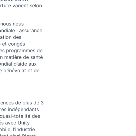
rture varient selon
t nous nous
ndiale : assurance
pation des
s et congés
 des programmes de
en matière de santé
ndial d’aide aux
 bénévolat et de
iences de plus de 3
itres indépendants
quasi-totalité des
s avec Unity.
le, l’industrie