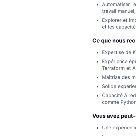
Automatiser l’e
travail manuel, 
Explorer et imp
et les capacit
Ce que nous re
Expertise de K
Expérience épr
Terraform et A
Maîtrise des m
Solide expérie
Capacité à réd
comme Python 
Vous avez peut-
Une expérience