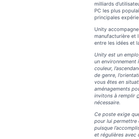
milliards d’utilisa
PC les plus populai
principales expéri
Unity accompagne é
manufacturière et l
entre les idées et 
Unity est un emplo
un environnement in
couleur, l’ascendanc
de genre, l’orienta
vous êtes en situa
aménagements pour 
invitons à remplir
c
nécessaire.
Ce poste exige que 
pour lui permettre
puisque l’accompli
et régulières avec 