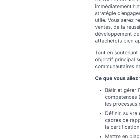
immédiatement l’inf
stratégie d’engage
utile. Vous serez r
ventes, de la réuss
développement des
attaché(e)s bien ap
Tout en soutenant l
objectif principal 
communautaires né
Ce que vous allez 
Bâtir et gérer
compétences (P
les processus 
Définir, suivr
cadres de rapp
la certificatio
Mettre en plac