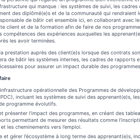
rastructure qui manque : les systèmes de suivi, les cadres 
ment des diplômé(e)s et de la communauté qui rendraient le
esponsable de bâtir cet ensemble ici, en collaborant avec l
ite client et de la formation afin de faire de nos programm
 compétences des expériences auxquelles les apprenant(
rès les avoir terminées.
a prestation auprès des client(e)s lorsque des contrats sont
sera de bâtir les systèmes internes, les cadres de rapports
cessaires pour assurer un impact durable des programmes
faire
 l’infrastructure opérationnelle des Programmes de dévelo
DC), incluant les systèmes de suivi des apprenant(e)s, les f
de programme évolutifs.
e et présenter l’impact des programmes, en créant des table
orts permettant de mesurer des résultats comme l’inscripti
n et les cheminements vers l’emploi.
e et gérer l’écosystème à long terme des apprenant(e)s, inc