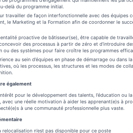
u-delà du programme initial.
pour travailler de façon interfonctionnelle avec des équipes
ent, le Marketing et la Formation afin de coordonner le succ
ntalité proactive de bâtisseur(se), être capable de travail
oncevoir des processus à partir de zéro et d’introduire des
on ou des systèmes pour faire croître les programmes effic
érience au sein d’équipes en phase de démarrage ou dans la
atives, où les processus, les structures et les modes de coll
ition.
tre également
intérêt pour le développement des talents, l’éducation ou la
 avec une réelle motivation à aider les apprenant(e)s à pro
ecté(e)s à une communauté professionnelle plus vaste.
émentaire
a relocalisation n’est pas disponible pour ce poste