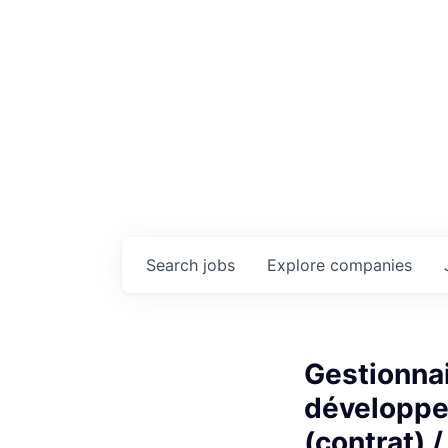
Search
jobs
Explore
companies
Gestionna
développe
(contrat) 