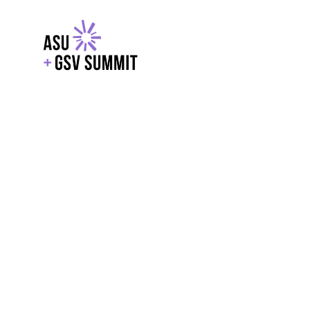
EXPLORE
WITH GSV
POWERE