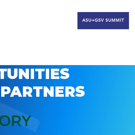
ASU+GSV SUMMIT
TUNITIES
 PARTNERS