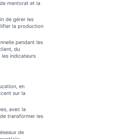
de mentorat et la
n de gérer les
ifier la production
nnelle pendant les
lient, du
les indicateurs
ucation, en
cent sur la
es, avec la
de transformer les
réseaux de
pant(e)s