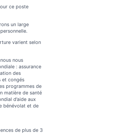
pour ce poste
rons un large
 personnelle.
rture varient selon
t nous nous
ndiale : assurance
pation des
s et congés
 des programmes de
en matière de santé
ndial d’aide aux
 bénévolat et de
iences de plus de 3