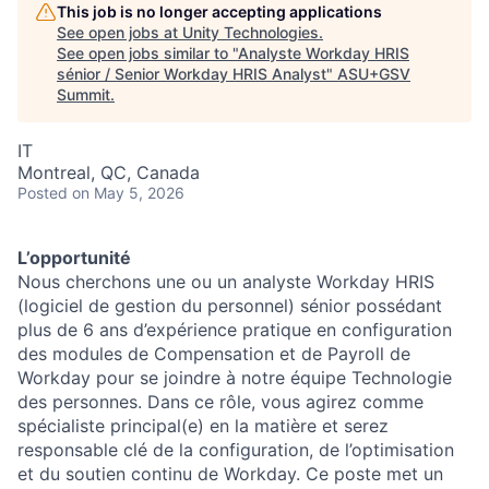
This job is no longer accepting applications
See open jobs at
Unity Technologies
.
See open jobs similar to "
Analyste Workday HRIS
sénior / Senior Workday HRIS Analyst
"
ASU+GSV
Summit
.
IT
Montreal, QC, Canada
Posted
on May 5, 2026
L’opportunité
Nous cherchons une ou un analyste Workday HRIS
(logiciel de gestion du personnel) sénior possédant
plus de 6 ans d’expérience pratique en configuration
des modules de Compensation et de Payroll de
Workday pour se joindre à notre équipe Technologie
des personnes. Dans ce rôle, vous agirez comme
spécialiste principal(e) en la matière et serez
responsable clé de la configuration, de l’optimisation
et du soutien continu de Workday. Ce poste met un