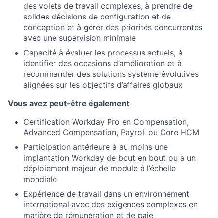
des volets de travail complexes, à prendre de
solides décisions de configuration et de
conception et à gérer des priorités concurrentes
avec une supervision minimale
Capacité à évaluer les processus actuels, à
identifier des occasions d’amélioration et à
recommander des solutions système évolutives
alignées sur les objectifs d’affaires globaux
Vous avez peut-être également
Certification Workday Pro en Compensation,
Advanced Compensation, Payroll ou Core HCM
Participation antérieure à au moins une
implantation Workday de bout en bout ou à un
déploiement majeur de module à l’échelle
mondiale
Expérience de travail dans un environnement
international avec des exigences complexes en
matière de rémunération et de paie