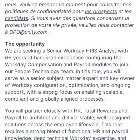
nous. Veuillez prendre un moment pour consulter nos
politiques de confidentialité pour
les prospects
et les
candidats
. Si vous avez des questions concernant la
protection de votre vie privée, veuillez nous contacter
à DPO@unity.com.
The opportunity
We are seeking a Senior Workday HRIS Analyst with
6+ years of hands-on experience configuring the
Workday Compensation and Payroll modules to join
our People Technology team. In this role, you will
serve as a senior subject matter expert and key owner
of Workday configuration, optimization, and ongoing
support, with a strong focus on enabling scalable,
compliant and globally aligned processes.
You will partner closely with HR, Total Rewards and
Payroll to architect and deliver stable, well-designed
solutions across the employee lifecycle. This role
requires a strong blend of functional HR and payroll
knowledge, deep technical Workday expertise, and