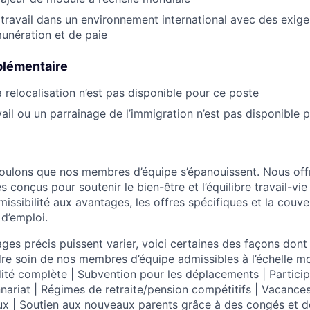
travail dans un environnement international avec des exi
unération et de paie
plémentaire
a relocalisation n’est pas disponible pour ce poste
vail ou un parrainage de l’immigration n’est pas disponible 
oulons que nos membres d’équipe s’épanouissent. Nous off
s conçus pour soutenir le bien-être et l’équilibre travail-vie
dmissibilité aux avantages, les offres spécifiques et la couve
 d’emploi.
ages précis puissent varier, voici certaines des façons don
re soin de nos membres d’équipe admissibles à l’échelle mo
idité complète | Subvention pour les déplacements | Partici
nnariat | Régimes de retraite/pension compétitifs | Vacance
ux | Soutien aux nouveaux parents grâce à des congés et