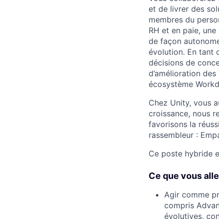
et de livrer des so
membres du personn
RH et en paie, une
de façon autonome
évolution. En tant
décisions de concep
d’amélioration des 
écosystème Workd
Chez Unity, vous a
croissance, nous r
favorisons la réus
rassembleur : Empa
Ce poste hybride e
Ce que vous alle
Agir comme pro
compris Advanc
évolutives, con