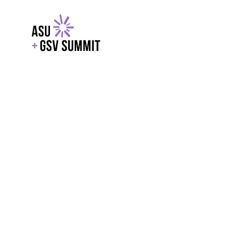
EXPLORE
WITH GSV
POWERE