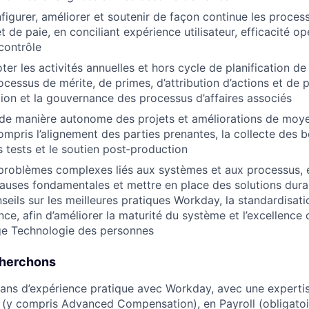
figurer, améliorer et soutenir de façon continue les proces
 de paie, en conciliant expérience utilisateur, efficacité op
 contrôle
oter les activités annuelles et hors cycle de planification de
ocessus de mérite, de primes, d’attribution d’actions et de 
ion et la gouvernance des processus d’affaires associés
r de manière autonome des projets et améliorations de moy
ompris l’alignement des parties prenantes, la collecte des b
es tests et le soutien post‑production
problèmes complexes liés aux systèmes et aux processus, 
auses fondamentales et mettre en place des solutions durab
nseils sur les meilleures pratiques Workday, la standardisat
ce, afin d’améliorer la maturité du système et l’excellence 
ge Technologie des personnes
cherchons
ans d’expérience pratique avec Workday, avec une experti
y compris Advanced Compensation), en Payroll (obligatoir