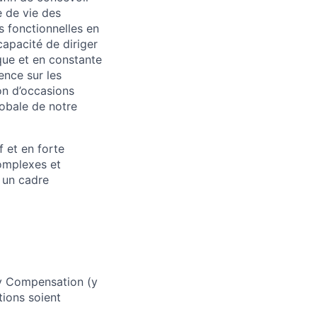
e de vie des
 fonctionnelles en
apacité de diriger
ue et en constante
ence sur les
ion d’occasions
lobale de notre
 et en forte
omplexes et
 un cadre
ay Compensation (y
tions soient