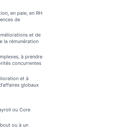
on, en paie, en RH
gences de
améliorations et de
e la rémunération
omplexes, à prendre
orités concurrentes
ioration et à
d’affaires globaux
yroll ou Core
 bout ou à un