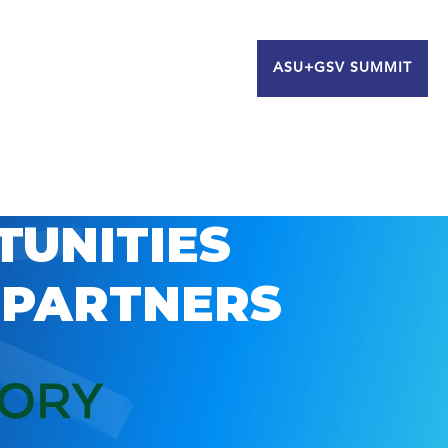
ASU+GSV SUMMIT
TUNITIES
 PARTNERS