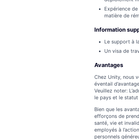
Expérience de 
matière de rém
Information sup
Le support à l
Un visa de tra
Avantages
Chez Unity, nous v
éventail d’avantage
Veuillez noter: L’a
le pays et le statut
Bien que les avant
efforçons de prend
santé, vie et inval
employés à l’actio
personnels génére