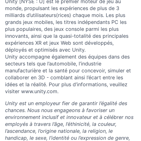
Unity [NYSE : U] est le premier moteur de jeu au
monde, propulsant les expériences de plus de 3
milliards d’utilisateurs(rices) chaque mois. Les plus
grands jeux mobiles, les titres indépendants PC les
plus populaires, des jeux console parmi les plus
innovants, ainsi que la quasi-totalité des principales
expériences XR et jeux Web sont développés,
déployés et optimisés avec Unity.
Unity accompagne également des équipes dans des
secteurs tels que l’automobile, l’industrie
manufacturière et la santé pour concevoir, simuler et
collaborer en 3D - comblant ainsi l’écart entre les
idées et la réalité. Pour plus d’informations, veuillez
visiter www.unity.com.
Unity est un employeur fier de garantir l’égalité des
chances. Nous nous engageons à favoriser un
environnement inclusif et innovateur et à célébrer nos
employés à travers l’âge, l’éthinicité, la couleur,
l’ascendance, l’origine nationale, la religion, le
handicap, le sexe, l’identité ou l’expression de genre,