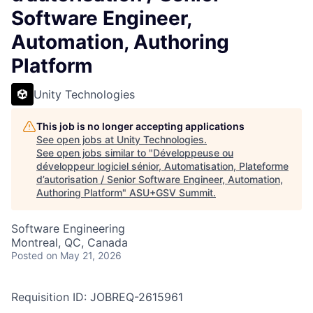
Software Engineer,
Automation, Authoring
Platform
Unity Technologies
This job is no longer accepting applications
See open jobs at
Unity Technologies
.
See open jobs similar to "
Développeuse ou
développeur logiciel sénior, Automatisation, Plateforme
d’autorisation / Senior Software Engineer, Automation,
Authoring Platform
"
ASU+GSV Summit
.
Software Engineering
Montreal, QC, Canada
Posted
on May 21, 2026
Requisition ID: JOBREQ-2615961