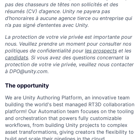
pas des chasseurs de têtes non sollicités et des
résumés (CV) d’agence. Unity ne payera pas
d’honoraires à aucune agence tierce ou entreprise qui
n’a pas signé d’ententes avec Unity.
La protection de votre vie privée est importante pour
nous. Veuillez prendre un moment pour consulter nos
politiques de confidentialité pour
les prospects
et les
candidats
. Si vous avez des questions concernant la
protection de votre vie privée, veuillez nous contacter
à DPO@unity.com.
The opportunity
We are Unity Authoring Platform, an innovative team
building the world's best managed RT3D collaboration
platform! Our Automation team focuses on the tooling
and orchestration that powers fully customizable
workflows, from building Unity projects to complex
asset transformations, giving creators the flexibility to
build and scale their pipelines in the cloud.