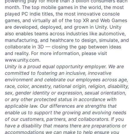
powering play for more than 3 billion consumers each
month. The top mobile games in the world, the most
played PC indie titles, the most innovative console
games, and virtually all of the top XR and Web Games
are developed, deployed, and grown in Unity. Unity
also enables teams across industries like automotive,
manufacturing, and healthcare to design, simulate, and
collaborate in 3D — closing the gap between ideas
and reality. For more information, please visit
www.unity.com.
Unity is a proud equal opportunity employer. We are
committed to fostering an inclusive, innovative
environment and celebrate our employees across age,
race, color, ancestry, national origin, religion, disability,
sex, gender identity or expression, sexual orientation,
or any other protected status in accordance with
applicable law. Our differences are strengths that
enable us to support the growing and evolving needs
of our customers, partners, and collaborators. If you
have a disability that means there are preparations or
accommodations we can make to help ensure you