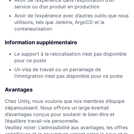
service ou d’un produit en production
Avoir de l’expérience avec d’autres outils que nous
utilisons, tels que Jenkins, ArgoCD et la
conteneurisation
Information supplémentaire
Le support à la relocalisation n’est pas disponible
pour ce poste
Un visa de travail ou un parrainage de
l’immigration n’est pas disponible pour ce poste
Avantages
Chez Unity, nous voulons que nos membres d’équipe
s’épanouissent. Nous offrons un large éventail
d’avantages conçus pour soutenir le bien-être et
l’équilibre travail-vie personnelle.
Veuillez noter: L’admissibilité aux avantages, les offres
spécifiques et la couverture varient selon le pays et le